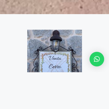
Se trata de una casa rehabilitada perteneciente a una